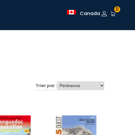
0
Canada
Trier par :