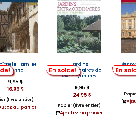
ître le Tarn-et-
Jardins
Discov
lde!
En solde!
En sol
Garonne
Extraordinaires de
Midi-Pyrénées
9,95 $
9,95 $
16,95 $
Papie
24,95 $
er (livre entier)
Ajo
Papier (livre entier)
outez au panier
Ajoutez au panier