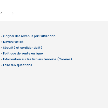
4
»
Gagner des revenus par l'affiliation
»
Devenir affilié
»
Sécurité et confidentialité
»
Politique de vente en ligne
»
Information sur les fichiers témoins (Cookies)
»
Foire aux questions