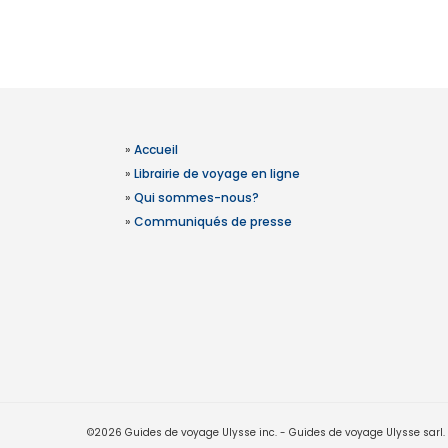
»
Accueil
»
Librairie de voyage en ligne
»
Qui sommes-nous?
»
Communiqués de presse
©2026 Guides de voyage Ulysse inc. - Guides de voyage Ulysse sarl. Le