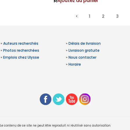
Ajoutez au panier
1
2
3
»
Auteurs recherchés
»
Délais de livraison
»
Photos recherchées
»
Livraison gratuite
»
Emplois chez Ulysse
»
Nous contacter
»
Horaire
 contenu de ce site ne peut être reproduit ni réutilisé sans autorisation