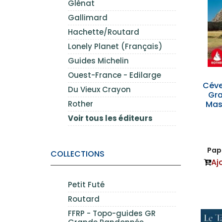
Glénat
Gallimard
Hachette/Routard
Lonely Planet (Français)
Guides Michelin
Ouest-France - Edilarge
Céve
Du Vieux Crayon
Gra
Rother
Mas
Voir tous les éditeurs
Papi
COLLECTIONS
Aj
Petit Futé
Routard
FFRP - Topo-guides GR