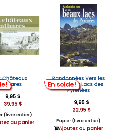
s Châteaux
Randonnées Vers les
de!
En solde!
Cathares
Plus Beaux Lacs des
Pyrénées
9,95 $
9,95 $
39,95 $
22,95 $
r (livre entier)
Papier (livre entier)
utez au panier
Ajoutez au panier