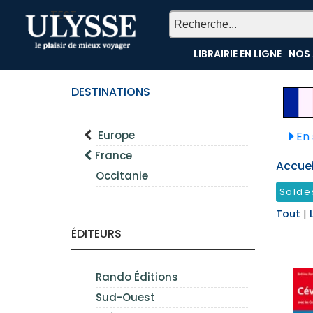
TEST
LIBRAIRIE EN LIGNE
NOS 
DESTINATIONS
Europe
En 
France
Accueil
Occitanie
Solde
Tout
|
ÉDITEURS
Rando Éditions
Sud-Ouest