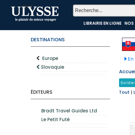
TEST
LIBRAIRIE EN LIGNE
NOS 
DESTINATIONS
Europe
En 
Slovaquie
Accueil
Solde
ÉDITEURS
Tout
|
Bradt Travel Guides Ltd
Le Petit Futé