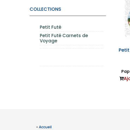
COLLECTIONS
Petit Futé
Petit Futé Carnets de
Voyage
Peti
Papi
Aj
»
Accueil