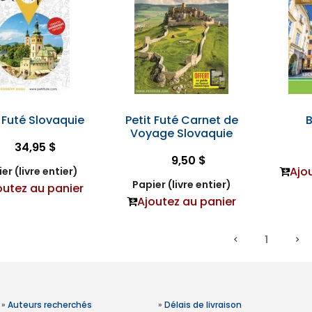
t Futé Slovaquie
Petit Futé Carnet de
B
Voyage Slovaquie
34,95 $
9,50 $
Ajo
er (livre entier)
Papier (livre entier)
outez au panier
Ajoutez au panier
1
»
Auteurs recherchés
»
Délais de livraison