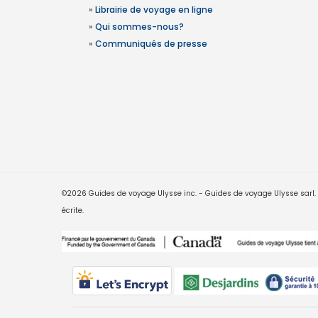
»
Librairie de voyage en ligne
»
Qui sommes-nous?
»
Communiqués de presse
©2026 Guides de voyage Ulysse inc. - Guides de voyage Ulysse sarl. Le
écrite.