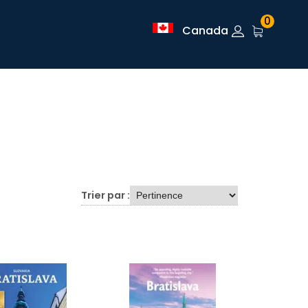
0
Canada
Trier par :