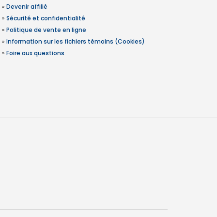
»
Devenir affilié
»
Sécurité et confidentialité
»
Politique de vente en ligne
»
Information sur les fichiers témoins (Cookies)
»
Foire aux questions