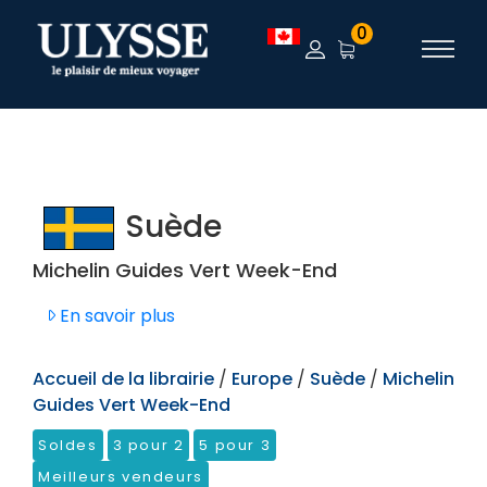
TEST
0
Suède
Michelin Guides Vert Week-End
En savoir plus
Accueil de la librairie
/
Europe
/
Suède
/
Michelin
Guides Vert Week-End
Soldes
3 pour 2
5 pour 3
Meilleurs vendeurs