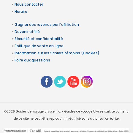
»
Nous contacter
»
Horaire
»
Gagner des revenus par l'affiliation
»
Devenir affilié
»
Sécurité et confidentialité
»
Politique de vente en ligne
»
Information sur les fichiers témoins (Cookies)
»
Foire aux questions
©2026 Guides de voyage Ulysse inc. - Guides de voyage Ulysse sarl. Le contenu
de ce site ne peut être reproduit ni réutilisé sans autorisation écrite.