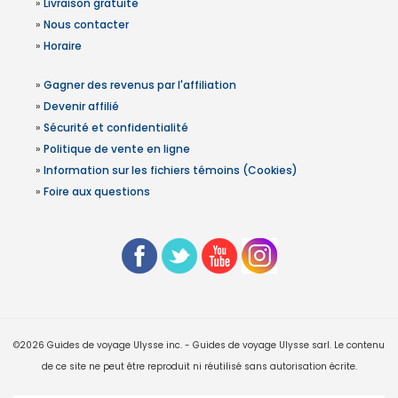
»
Livraison gratuite
»
Nous contacter
»
Horaire
»
Gagner des revenus par l'affiliation
»
Devenir affilié
»
Sécurité et confidentialité
»
Politique de vente en ligne
»
Information sur les fichiers témoins (Cookies)
»
Foire aux questions
©2026 Guides de voyage Ulysse inc. - Guides de voyage Ulysse sarl. Le contenu
de ce site ne peut être reproduit ni réutilisé sans autorisation écrite.