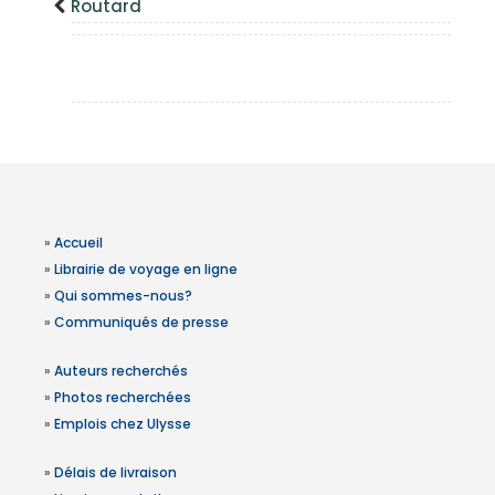
Routard
»
Accueil
»
Librairie de voyage en ligne
»
Qui sommes-nous?
»
Communiqués de presse
»
Auteurs recherchés
»
Photos recherchées
»
Emplois chez Ulysse
»
Délais de livraison