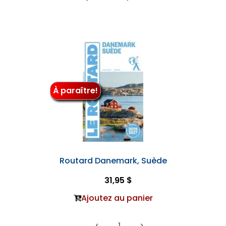
À paraître!
Routard Danemark, Suède
31,95 $
Ajoutez au panier
1