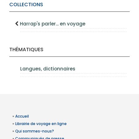
COLLECTIONS
Harrap's parler... en voyage
THÉMATIQUES
Langues, dictionnaires
»
Accueil
»
Librairie de voyage en ligne
»
Qui sommes-nous?
»
Communiqués de presse