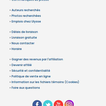
»
Auteurs recherchés
»
Photos recherchées
»
Emplois chez Ulysse
»
Délais de livraison
»
Livraison gratuite
»
Nous contacter
»
Horaire
»
Gagner des revenus par l'affiliation
»
Devenir affilié
»
Sécurité et confidentialité
»
Politique de vente en ligne
»
Information sur les fichiers témoins (Cookies)
»
Foire aux questions