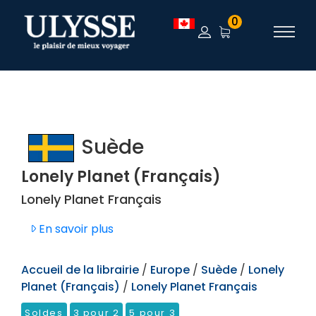
TEST
0
Suède
Lonely Planet (Français)
Lonely Planet Français
En savoir plus
Accueil de la librairie
/
Europe
/
Suède
/
Lonely
Planet (Français)
/
Lonely Planet Français
Soldes
3 pour 2
5 pour 3