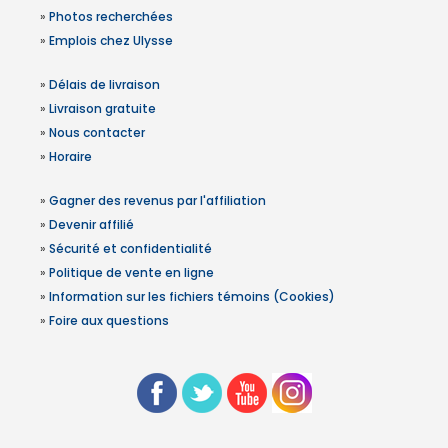
»
Photos recherchées
»
Emplois chez Ulysse
»
Délais de livraison
»
Livraison gratuite
»
Nous contacter
»
Horaire
»
Gagner des revenus par l'affiliation
»
Devenir affilié
»
Sécurité et confidentialité
»
Politique de vente en ligne
»
Information sur les fichiers témoins (Cookies)
»
Foire aux questions