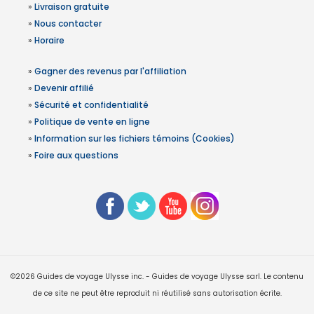
»
Livraison gratuite
»
Nous contacter
»
Horaire
»
Gagner des revenus par l'affiliation
»
Devenir affilié
»
Sécurité et confidentialité
»
Politique de vente en ligne
»
Information sur les fichiers témoins (Cookies)
»
Foire aux questions
©2026 Guides de voyage Ulysse inc. - Guides de voyage Ulysse sarl. Le contenu
de ce site ne peut être reproduit ni réutilisé sans autorisation écrite.