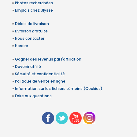
»
Photos recherchées
»
Emplois chez Ulysse
»
Délais de livraison
»
Livraison gratuite
»
Nous contacter
»
Horaire
»
Gagner des revenus par l'affiliation
»
Devenir affilié
»
Sécurité et confidentialité
»
Politique de vente en ligne
»
Information sur les fichiers témoins (Cookies)
»
Foire aux questions