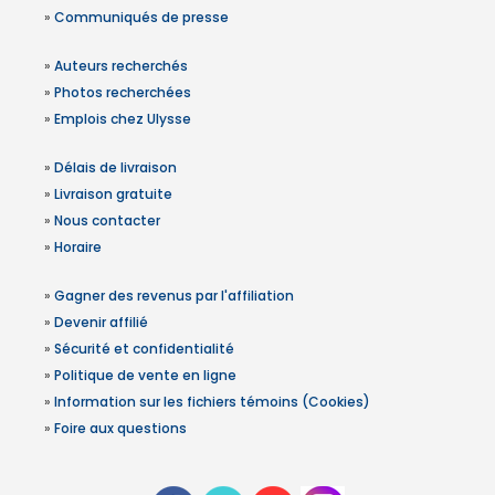
»
Communiqués de presse
»
Auteurs recherchés
»
Photos recherchées
»
Emplois chez Ulysse
»
Délais de livraison
»
Livraison gratuite
»
Nous contacter
»
Horaire
»
Gagner des revenus par l'affiliation
»
Devenir affilié
»
Sécurité et confidentialité
»
Politique de vente en ligne
»
Information sur les fichiers témoins (Cookies)
»
Foire aux questions