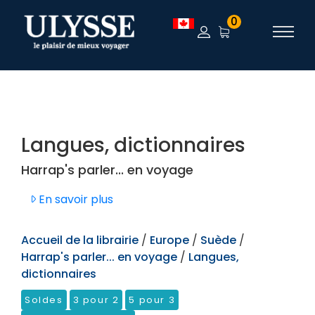
TEST
0
Langues, dictionnaires
Harrap's parler... en voyage
En savoir plus
Accueil de la librairie
/
Europe
/
Suède
/
Harrap's parler... en voyage
/
Langues,
dictionnaires
Soldes
3 pour 2
5 pour 3