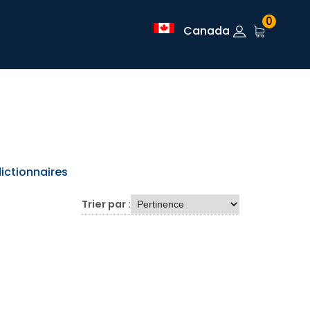
0
Canada
ictionnaires
Trier par :