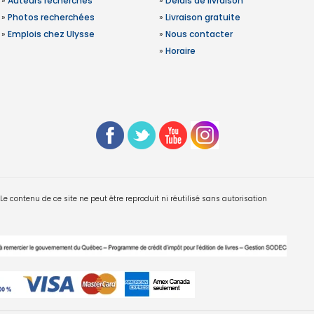
»
Auteurs recherchés
»
Délais de livraison
»
Photos recherchées
»
Livraison gratuite
»
Emplois chez Ulysse
»
Nous contacter
»
Horaire
 contenu de ce site ne peut être reproduit ni réutilisé sans autorisation