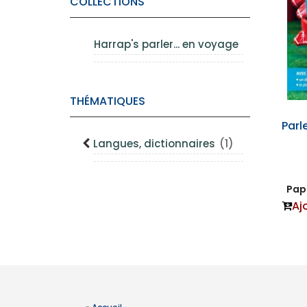
COLLECTIONS
Harrap's parler... en voyage
THÉMATIQUES
Parl
Langues, dictionnaires
(1)
Papi
Aj