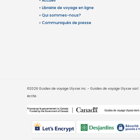
»
Accueil
»
Librairie de voyage en ligne
»
Qui sommes-nous?
»
Communiqués de presse
©2026 Guides de voyage Ulysse inc. - Guides de voyage Ulysse sarl. Le
écrite.