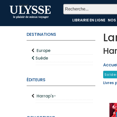
TEST
LIBRAIRIE EN LIGNE
NOS 
La
DESTINATIONS
Har
Europe
Suède
Accueil
Solde
ÉDITEURS
Livres 
Harrap's-