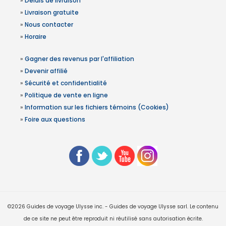
»
Délais de livraison
»
Livraison gratuite
»
Nous contacter
»
Horaire
»
Gagner des revenus par l'affiliation
»
Devenir affilié
»
Sécurité et confidentialité
»
Politique de vente en ligne
»
Information sur les fichiers témoins (Cookies)
»
Foire aux questions
©2026 Guides de voyage Ulysse inc. - Guides de voyage Ulysse sarl. Le contenu
de ce site ne peut être reproduit ni réutilisé sans autorisation écrite.