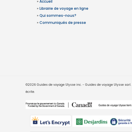
»
Accueil
»
Librairie de voyage en ligne
»
Qui sommes-nous?
»
Communiqués de presse
©2026 Guides de voyage Ulysse inc. - Guides de voyage Ulysse sarl. Le
écrite.