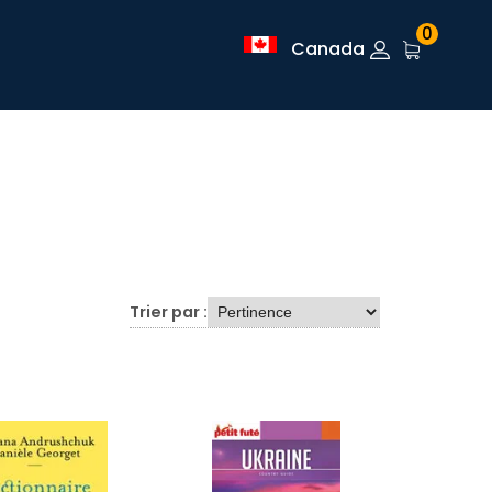
0
Canada
Trier par :