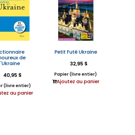
ctionnaire
Petit Futé Ukraine
oureux de
l'Ukraine
32,95 $
Papier (livre entier)
40,95 $
Ajoutez au panier
r (livre entier)
utez au panier