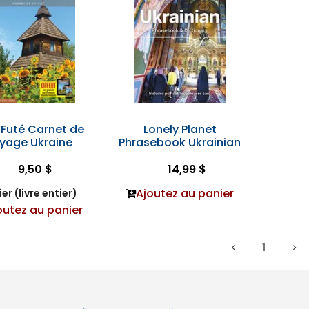
t Futé Carnet de
Lonely Planet
yage Ukraine
Phrasebook Ukrainian
9,50 $
14,99 $
Ajoutez au panier
er (livre entier)
outez au panier
1