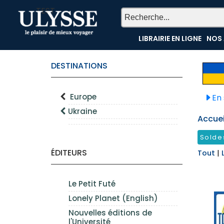
TEST
LIBRAIRIE EN LIGNE
NOS 
DESTINATIONS
Europe
En 
Ukraine
Accueil
Solde
ÉDITEURS
Tout
|
Le Petit Futé
Lonely Planet (English)
Nouvelles éditions de
l'Université