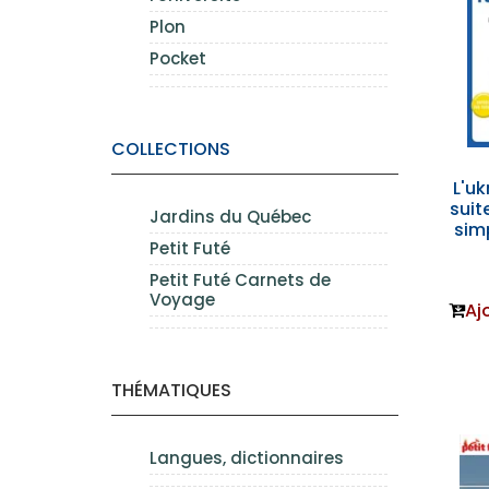
Plon
Pocket
COLLECTIONS
L'uk
suit
Jardins du Québec
sim
Petit Futé
Petit Futé Carnets de
Voyage
Aj
THÉMATIQUES
Langues, dictionnaires