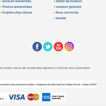
»
Auteurs recherchés
»
Délais de livraison
»
Photos recherchées
»
Livraison gratuite
»
Emplois chez Ulysse
»
Nous contacter
»
Horaire
 contenu de ce site ne peut être reproduit ni réutilisé sans autorisation