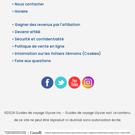
»
Nous contacter
»
Horaire
»
Gagner des revenus par l'affiliation
»
Devenir affilié
»
Sécurité et confidentialité
»
Politique de vente en ligne
»
Information sur les fichiers témoins (Cookies)
»
Foire aux questions
©2026 Guides de voyage Ulysse inc. - Guides de voyage Ulysse sarl. Le contenu
de ce site ne peut être reproduit ni réutilisé sans autorisation écrite.