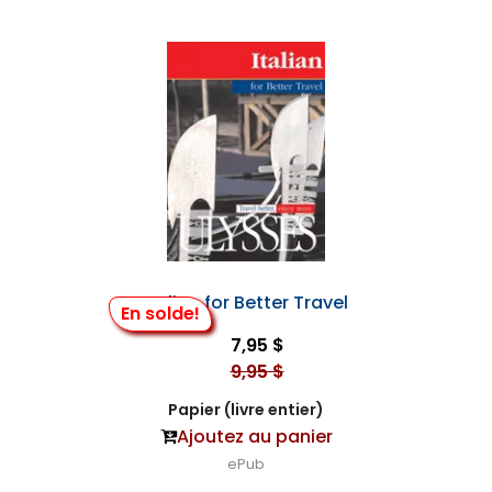
Italian for Better Travel
En solde!
7,95 $
9,95 $
Papier (livre entier)
Ajoutez au panier
ePub