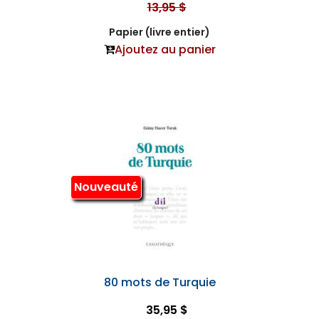
13,95 $
Papier (livre entier)
Ajoutez au panier
Nouveauté
80 mots de Turquie
35,95 $