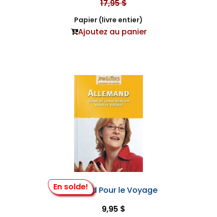
17,95 $
Papier (livre entier)
Ajoutez au panier
En solde!
Allemand Pour le Voyage
9,95 $