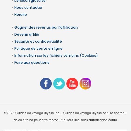
»
Livraison gratuite
»
Nous contacter
»
Horaire
»
Gagner des revenus par l'affiliation
»
Devenir affilié
»
Sécurité et confidentialité
»
Politique de vente en ligne
»
Information sur les fichiers témoins (Cookies)
»
Foire aux questions
©2026 Guides de voyage Ulysse inc. - Guides de voyage Ulysse sarl. Le contenu
de ce site ne peut être reproduit ni réutilisé sans autorisation écrite.