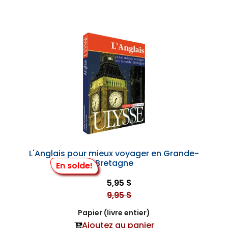
L'Anglais pour mieux voyager en Grande-
Bretagne
En solde!
5,95 $
9,95 $
Papier (livre entier)
Ajoutez au panier