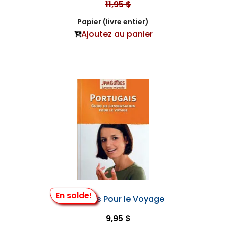
11,95 $
Papier (livre entier)
Ajoutez au panier
En solde!
Portugais Pour le Voyage
9,95 $