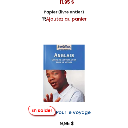
11,95 $
Papier (livre entier)
Ajoutez au panier
En solde!
Anglais Pour le Voyage
9,95 $