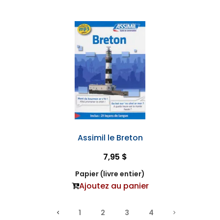
Assimil le Breton
7,95 $
Papier (livre entier)
Ajoutez au panier
1
2
3
4