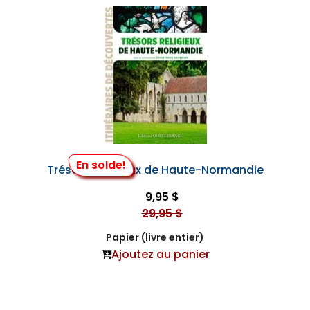
En solde!
Trésors Religieux de Haute-Normandie
9,95 $
29,95 $
Papier (livre entier)
Ajoutez au panier