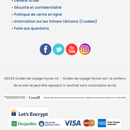
»
Devenir affilié
»
Sécurité et confidentialité
»
Politique de vente en ligne
»
Information sur les fichiers témoins (Cookies)
»
Foire aux questions
©2026 Guides de voyage Ulysse inc. - Guides de voyage Ulysse sarl. Le contenu
de ce site ne peut être reproduit ni réutilisé sans autorisation écrite.