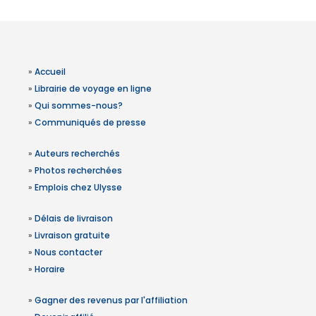
»
Accueil
»
Librairie de voyage en ligne
»
Qui sommes-nous?
»
Communiqués de presse
»
Auteurs recherchés
»
Photos recherchées
»
Emplois chez Ulysse
»
Délais de livraison
»
Livraison gratuite
»
Nous contacter
»
Horaire
»
Gagner des revenus par l'affiliation