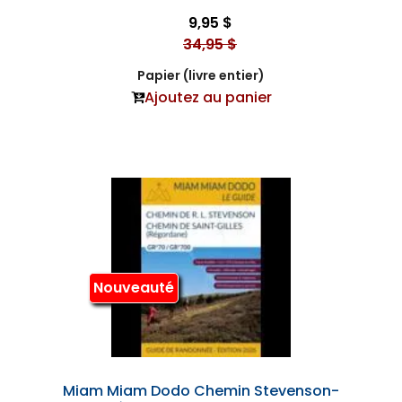
9,95 $
34,95 $
Papier (livre entier)
Ajoutez au panier
Nouveauté
Miam Miam Dodo Chemin Stevenson-