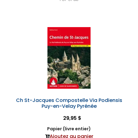
Ch St-Jacques Compostelle Via Podiensis
Puy-en-Velay Pyrénée
29,95 $
Papier (livre entier)
Ajoutez au panier