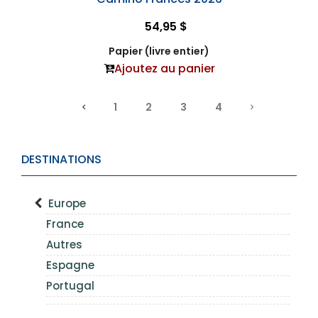
54,95 $
Papier (livre entier)
Ajoutez au panier
1
2
3
4
DESTINATIONS
Europe
France
Autres
Espagne
Portugal