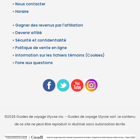
»
Nous contacter
»
Horaire
»
Gagner des revenus par l'affiliation
»
Devenir affilié
»
Sécurité et confidentialité
»
Politique de vente en ligne
»
Information sur les fichiers témoins (Cookies)
»
Foire aux questions
©2026 Guides de voyage Ulysse inc. - Guides de voyage Ulysse sarl. Le contenu
de ce site ne peut être reproduit ni réutilisé sans autorisation écrite.