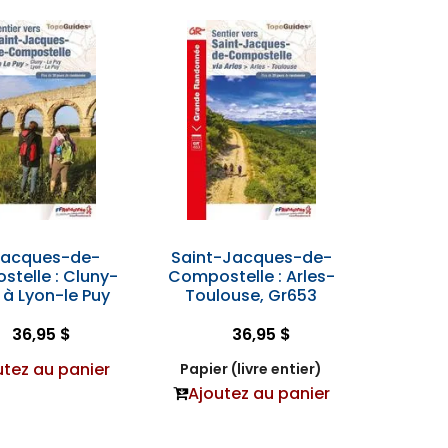
Jacques-de-
Saint-Jacques-de-
telle : Cluny-
Compostelle : Arles-
y à Lyon-le Puy
Toulouse, Gr653
36,95 $
36,95 $
utez au panier
Papier (livre entier)
Ajoutez au panier