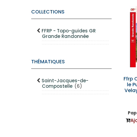
COLLECTIONS
FFRP - Topo-guides GR
Grande Randonnée
THÉMATIQUES
Ffrp 
Saint-Jacques-de-
le P
Compostelle
(6)
Velay
Papi
Aj