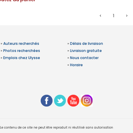
1
»
Auteurs recherchés
»
Délais de livraison
»
Photos recherchées
»
Livraison gratuite
»
Emplois chez Ulysse
»
Nous contacter
»
Horaire
 contenu de ce site ne peut être reproduit ni réutilisé sans autorisation