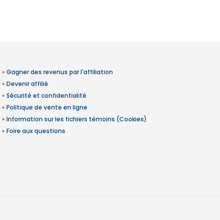
»
Gagner des revenus par l'affiliation
»
Devenir affilié
»
Sécurité et confidentialité
»
Politique de vente en ligne
»
Information sur les fichiers témoins (Cookies)
»
Foire aux questions