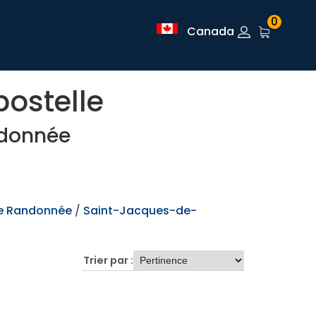
0
Canada
ostelle
ndonnée
de Randonnée
/
Saint-Jacques-de-
Trier par :