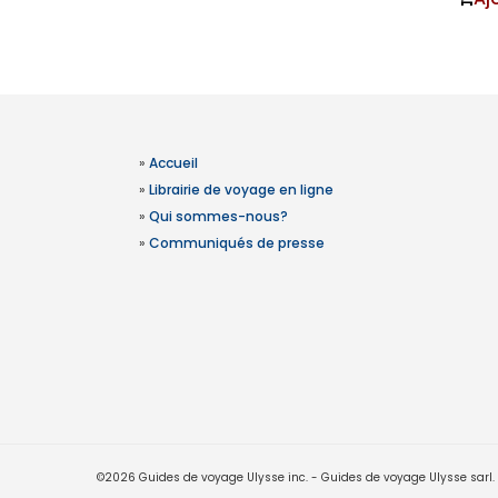
»
Accueil
»
Librairie de voyage en ligne
»
Qui sommes-nous?
»
Communiqués de presse
©2026 Guides de voyage Ulysse inc. - Guides de voyage Ulysse sarl. Le