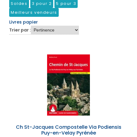
Soldes
3 pour 2
5 pour 3
Meilleurs vendeurs
Livres papier
Trier par :
Ch St-Jacques Compostelle Via Podiensis
Puy-en-Velay Pyrénée