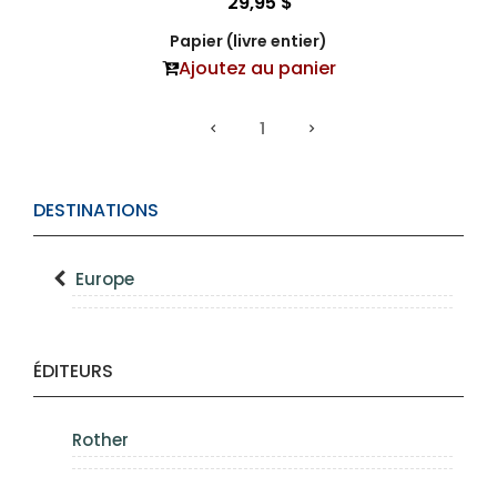
29,95 $
Papier (livre entier)
Ajoutez au panier
1
DESTINATIONS
Europe
ÉDITEURS
Rother