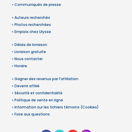
»
Communiqués de presse
»
Auteurs recherchés
»
Photos recherchées
»
Emplois chez Ulysse
»
Délais de livraison
»
Livraison gratuite
»
Nous contacter
»
Horaire
»
Gagner des revenus par l'affiliation
»
Devenir affilié
»
Sécurité et confidentialité
»
Politique de vente en ligne
»
Information sur les fichiers témoins (Cookies)
»
Foire aux questions