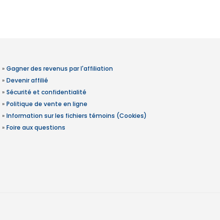
»
Gagner des revenus par l'affiliation
»
Devenir affilié
»
Sécurité et confidentialité
»
Politique de vente en ligne
»
Information sur les fichiers témoins (Cookies)
»
Foire aux questions