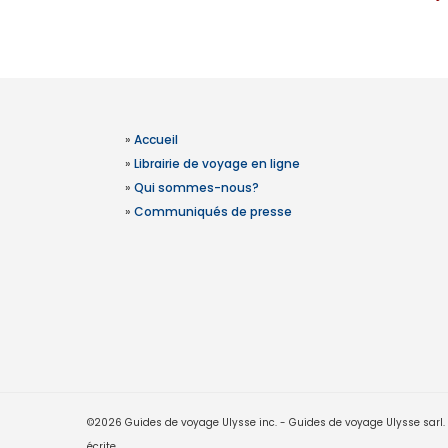
»
Accueil
»
Librairie de voyage en ligne
»
Qui sommes-nous?
»
Communiqués de presse
©2026 Guides de voyage Ulysse inc. - Guides de voyage Ulysse sarl. Le
écrite.