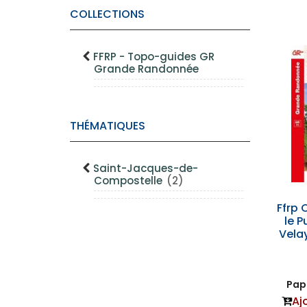
COLLECTIONS
FFRP - Topo-guides GR
Grande Randonnée
THÉMATIQUES
Saint-Jacques-de-
Compostelle
(2)
Ffrp 
le P
Velay
Papi
Aj