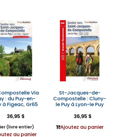
Compostelle Via
St-Jacques-de-
uy : du Puy-en-
Compostelle : Cluny-
 à Figeac, Gr65
le Puy à Lyon-le Puy
36,95 $
36,95 $
Ajoutez au panier
er (livre entier)
outez au panier