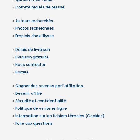
»
Communiqués de presse
»
Auteurs recherchés
»
Photos recherchées
»
Emplois chez Ulysse
»
Délais de livraison
»
Livraison gratuite
»
Nous contacter
»
Horaire
»
Gagner des revenus par l'affiliation
»
Devenir affilié
»
Sécurité et confidentialité
»
Politique de vente en ligne
»
Information sur les fichiers témoins (Cookies)
»
Foire aux questions