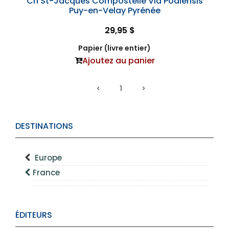
Ch St-Jacques Compostelle Via Podiensis
Puy-en-Velay Pyrénée
29,95 $
Papier (livre entier)
Ajoutez au panier
1
DESTINATIONS
Europe
France
ÉDITEURS