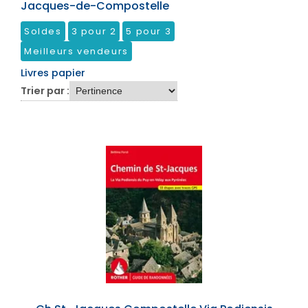
Jacques-de-Compostelle
Soldes
3 pour 2
5 pour 3
Meilleurs vendeurs
Livres papier
Trier par :