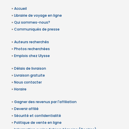
»
Accueil
»
Librairie de voyage en ligne
»
Qui sommes-nous?
»
Communiqués de presse
»
Auteurs recherchés
»
Photos recherchées
»
Emplois chez Ulysse
»
Délais de livraison
»
Livraison gratuite
»
Nous contacter
»
Horaire
»
Gagner des revenus par l'affiliation
»
Devenir affilié
»
Sécurité et confidentialité
»
Politique de vente en ligne