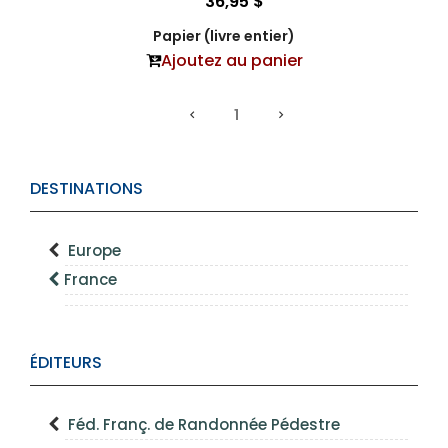
36,95 $
Papier (livre entier)
Ajoutez au panier
1
DESTINATIONS
Europe
France
ÉDITEURS
Féd. Franç. de Randonnée Pédestre