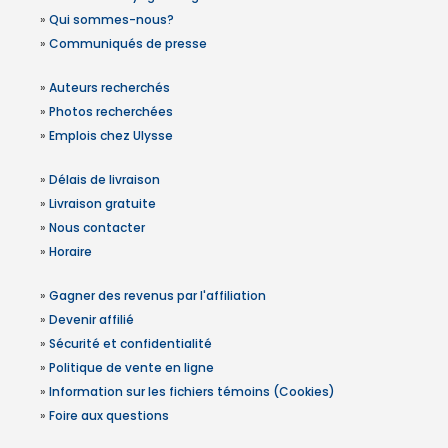
»
Qui sommes-nous?
»
Communiqués de presse
»
Auteurs recherchés
»
Photos recherchées
»
Emplois chez Ulysse
»
Délais de livraison
»
Livraison gratuite
»
Nous contacter
»
Horaire
»
Gagner des revenus par l'affiliation
»
Devenir affilié
»
Sécurité et confidentialité
»
Politique de vente en ligne
»
Information sur les fichiers témoins (Cookies)
»
Foire aux questions