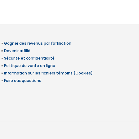
»
Gagner des revenus par l'affiliation
»
Devenir affilié
»
Sécurité et confidentialité
»
Politique de vente en ligne
»
Information sur les fichiers témoins (Cookies)
»
Foire aux questions