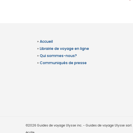
»
Accueil
»
Librairie de voyage en ligne
»
Qui sommes-nous?
»
Communiqués de presse
©2026 Guides de voyage Ulysse inc. - Guides de voyage Ulysse sarl. Le
écrite.