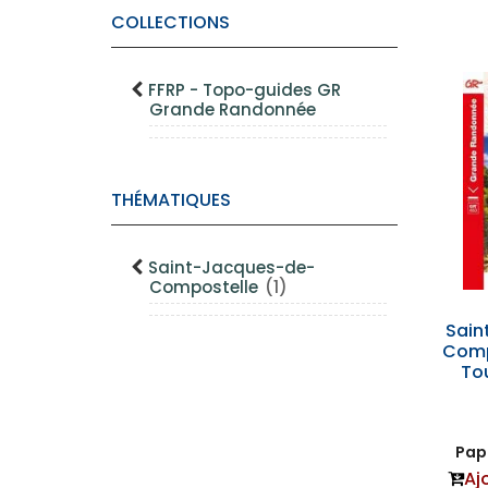
COLLECTIONS
FFRP - Topo-guides GR
Grande Randonnée
THÉMATIQUES
Saint-Jacques-de-
Compostelle
(1)
Sain
Compo
To
Papi
Aj