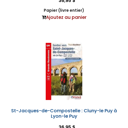
36,95 $
Papier (livre entier)
Ajoutez au panier
St-Jacques-de-Compostelle : Cluny-le Puy à
Lyon-le Puy
36,95 $