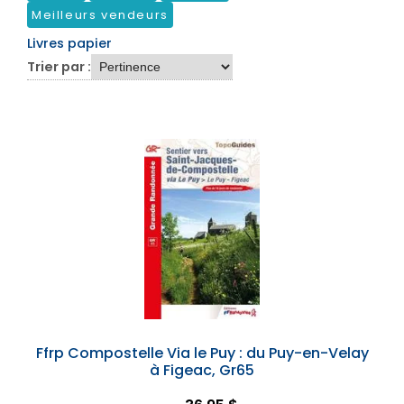
Meilleurs vendeurs
Livres papier
Trier par :
Ffrp Compostelle Via le Puy : du Puy-en-Velay
à Figeac, Gr65