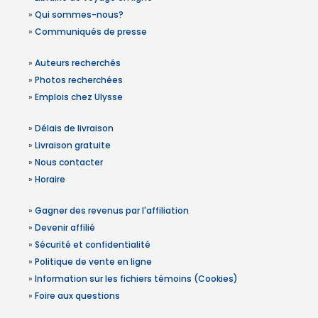
»
Qui sommes-nous?
»
Communiqués de presse
»
Auteurs recherchés
»
Photos recherchées
»
Emplois chez Ulysse
»
Délais de livraison
»
Livraison gratuite
»
Nous contacter
»
Horaire
»
Gagner des revenus par l'affiliation
»
Devenir affilié
»
Sécurité et confidentialité
»
Politique de vente en ligne
»
Information sur les fichiers témoins (Cookies)
»
Foire aux questions