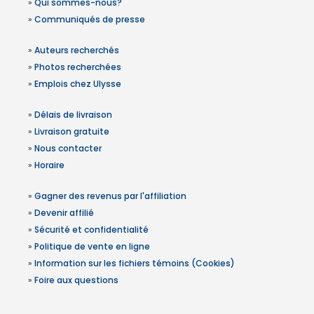
»
Qui sommes-nous?
»
Communiqués de presse
»
Auteurs recherchés
»
Photos recherchées
»
Emplois chez Ulysse
»
Délais de livraison
»
Livraison gratuite
»
Nous contacter
»
Horaire
»
Gagner des revenus par l'affiliation
»
Devenir affilié
»
Sécurité et confidentialité
»
Politique de vente en ligne
»
Information sur les fichiers témoins (Cookies)
»
Foire aux questions