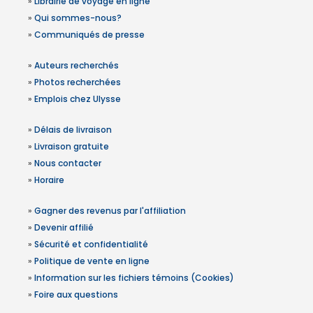
»
Librairie de voyage en ligne
»
Qui sommes-nous?
»
Communiqués de presse
»
Auteurs recherchés
»
Photos recherchées
»
Emplois chez Ulysse
»
Délais de livraison
»
Livraison gratuite
»
Nous contacter
»
Horaire
»
Gagner des revenus par l'affiliation
»
Devenir affilié
»
Sécurité et confidentialité
»
Politique de vente en ligne
»
Information sur les fichiers témoins (Cookies)
»
Foire aux questions