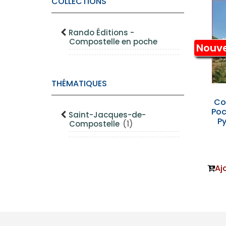
COLLECTIONS
Rando Éditions -
Compostelle en poche
Nouv
THÉMATIQUES
Co
Poc
Saint-Jacques-de-
Py
Compostelle
(1)
Aj