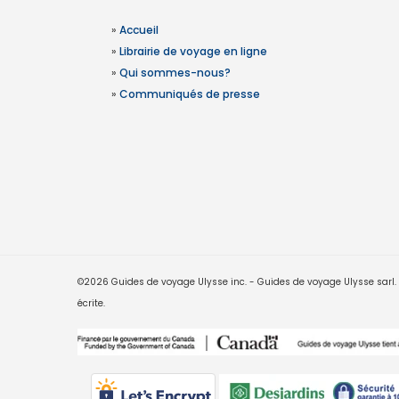
»
Accueil
»
Librairie de voyage en ligne
»
Qui sommes-nous?
»
Communiqués de presse
©2026 Guides de voyage Ulysse inc. - Guides de voyage Ulysse sarl. Le
écrite.