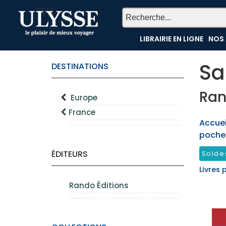
TEST
LIBRAIRIE EN LIGNE
NOS 
Sa
DESTINATIONS
Ran
Europe
France
Accueil
poche
ÉDITEURS
Solde
Livres 
Rando Éditions