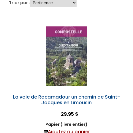
Trier par :
La voie de Rocamadour un chemin de Saint-
Jacques en Limousin
29,95 $
Papier (livre entier)
Ajoutez au panier