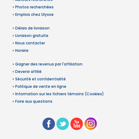
»
Photos recherchées
»
Emplois chez Ulysse
»
Délais de livraison
»
Livraison gratuite
»
Nous contacter
»
Horaire
»
Gagner des revenus par l'affiliation
»
Devenir affilié
»
Sécurité et confidentialité
»
Politique de vente en ligne
»
Information sur les fichiers témoins (Cookies)
»
Foire aux questions