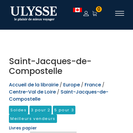
TEST
0
Saint-Jacques-de-
Compostelle
Accueil de la librairie
/
Europe
/
France
/
Centre-Val de Loire
/
Saint-Jacques-de-
Compostelle
Soldes
3 pour 2
5 pour 3
Meilleurs vendeurs
Livres papier