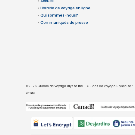
»
Accueil
»
Librairie de voyage en ligne
»
Qui sommes-nous?
»
Communiqués de presse
©2026 Guides de voyage Ulysse inc. - Guides de voyage Ulysse sarl. Le
écrite.