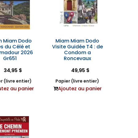
m Miam Dodo
Miam Miam Dodo
s du Célé et
Visite Guidée T4 : de
madour 2026
Condom a
Gr651
Roncevaux
34,95 $
49,95 $
r (livre entier)
Papier (livre entier)
utez au panier
Ajoutez au panier