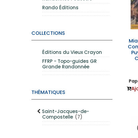
Rando Éditions
COLLECTIONS
Mi
Com
Éditions du Vieux Crayon
Pu
C
FFRP - Topo-guides GR
Grande Randonnée
Papi
Aj
THÉMATIQUES
Saint-Jacques-de-
Compostelle
(7)