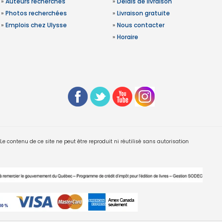
»
Auteurs recherchés
»
Délais de livraison
»
Photos recherchées
»
Livraison gratuite
»
Emplois chez Ulysse
»
Nous contacter
»
Horaire
 contenu de ce site ne peut être reproduit ni réutilisé sans autorisation