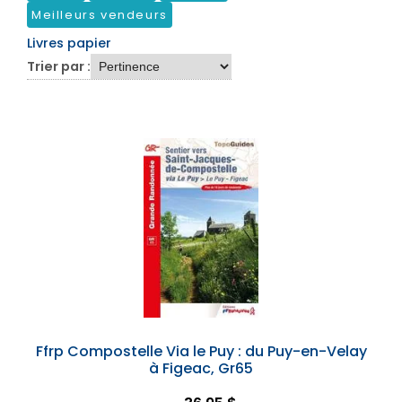
Meilleurs vendeurs
Livres papier
Trier par :
Ffrp Compostelle Via le Puy : du Puy-en-Velay
à Figeac, Gr65