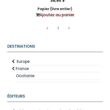
36,95 $
Papier (livre entier)
Ajoutez au panier
1
DESTINATIONS
Europe
France
Occitanie
ÉDITEURS