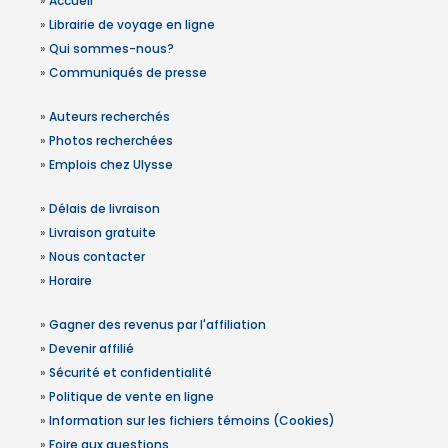
»
Accueil
»
Librairie de voyage en ligne
»
Qui sommes-nous?
»
Communiqués de presse
»
Auteurs recherchés
»
Photos recherchées
»
Emplois chez Ulysse
»
Délais de livraison
»
Livraison gratuite
»
Nous contacter
»
Horaire
»
Gagner des revenus par l'affiliation
»
Devenir affilié
»
Sécurité et confidentialité
»
Politique de vente en ligne
»
Information sur les fichiers témoins (Cookies)
»
Foire aux questions