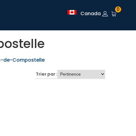
0
Canada
ostelle
s-de-Compostelle
Trier par :