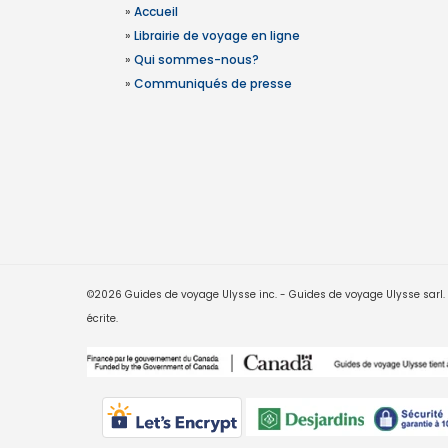
»
Accueil
»
Librairie de voyage en ligne
»
Qui sommes-nous?
»
Communiqués de presse
©2026 Guides de voyage Ulysse inc. - Guides de voyage Ulysse sarl. Le
écrite.