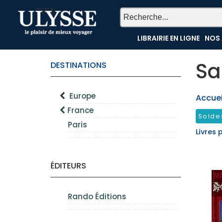
TEST
LIBRAIRIE EN LIGNE
NOS 
Sa
DESTINATIONS
Europe
Accueil
France
Solde
Paris
Livres 
ÉDITEURS
Rando Éditions