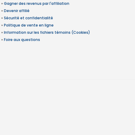
»
Gagner des revenus par l'affiliation
»
Devenir affilié
»
Sécurité et confidentialité
»
Politique de vente en ligne
»
Information sur les fichiers témoins (Cookies)
»
Foire aux questions