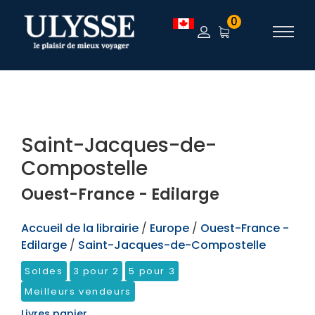
TEST
0
Saint-Jacques-de-
Compostelle
Ouest-France - Edilarge
Accueil de la librairie
/
Europe
/
Ouest-France -
Edilarge
/
Saint-Jacques-de-Compostelle
Soldes
3 pour 2
5 pour 3
Meilleurs vendeurs
Livres papier