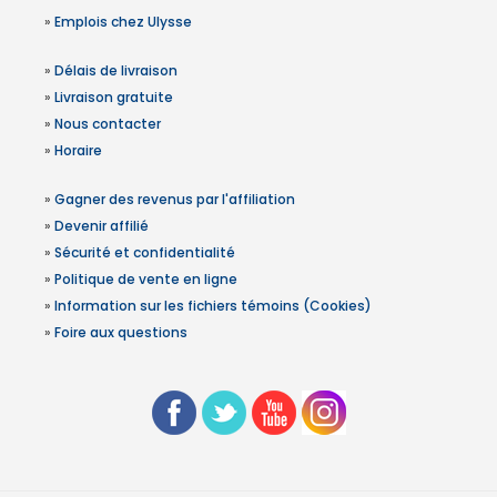
»
Emplois chez Ulysse
»
Délais de livraison
»
Livraison gratuite
»
Nous contacter
»
Horaire
»
Gagner des revenus par l'affiliation
»
Devenir affilié
»
Sécurité et confidentialité
»
Politique de vente en ligne
»
Information sur les fichiers témoins (Cookies)
»
Foire aux questions