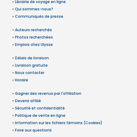
»
Librairie de voyage en ligne
»
Qui sommes-nous?
»
Communiqués de presse
»
Auteurs recherchés
»
Photos recherchées
»
Emplois chez Ulysse
»
Délais de livraison
»
Livraison gratuite
»
Nous contacter
»
Horaire
»
Gagner des revenus par l'affiliation
»
Devenir affilié
»
Sécurité et confidentialité
»
Politique de vente en ligne
»
Information sur les fichiers témoins (Cookies)
»
Foire aux questions