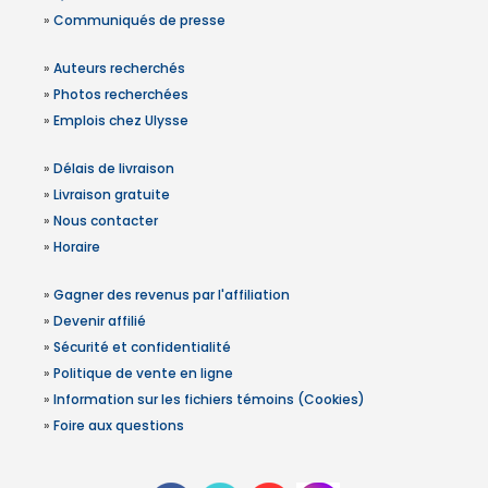
»
Communiqués de presse
»
Auteurs recherchés
»
Photos recherchées
»
Emplois chez Ulysse
»
Délais de livraison
»
Livraison gratuite
»
Nous contacter
»
Horaire
»
Gagner des revenus par l'affiliation
»
Devenir affilié
»
Sécurité et confidentialité
»
Politique de vente en ligne
»
Information sur les fichiers témoins (Cookies)
»
Foire aux questions