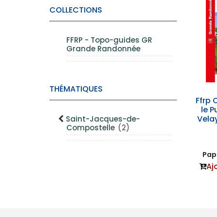
COLLECTIONS
FFRP - Topo-guides GR
Grande Randonnée
THÉMATIQUES
Ffrp 
le P
Velay
Saint-Jacques-de-
Compostelle
(2)
Papi
Aj