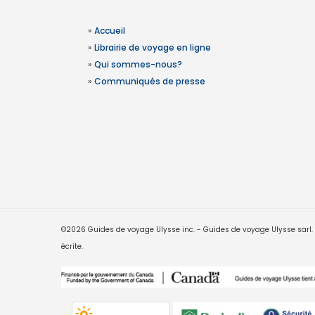
»
Accueil
»
Librairie de voyage en ligne
»
Qui sommes-nous?
»
Communiqués de presse
©2026 Guides de voyage Ulysse inc. - Guides de voyage Ulysse sarl. Le
écrite.