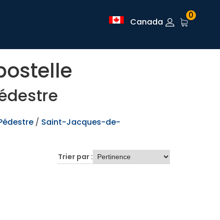
0
Canada
ostelle
édestre
Pédestre
/
Saint-Jacques-de-
Trier par :