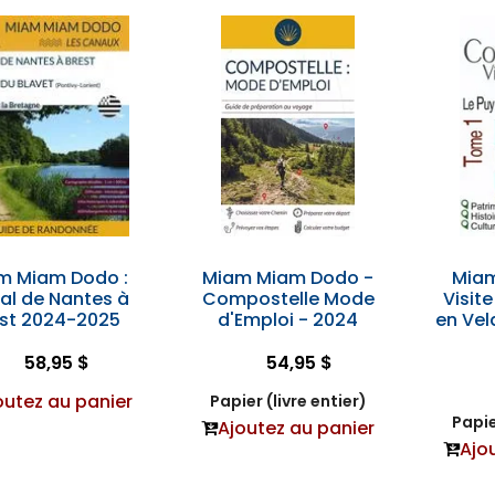
m Miam Dodo :
Miam Miam Dodo -
Mia
al de Nantes à
Compostelle Mode
Visit
est 2024-2025
d'Emploi - 2024
en Vel
58,95 $
54,95 $
outez au panier
Papier (livre entier)
Papie
Ajoutez au panier
Ajo