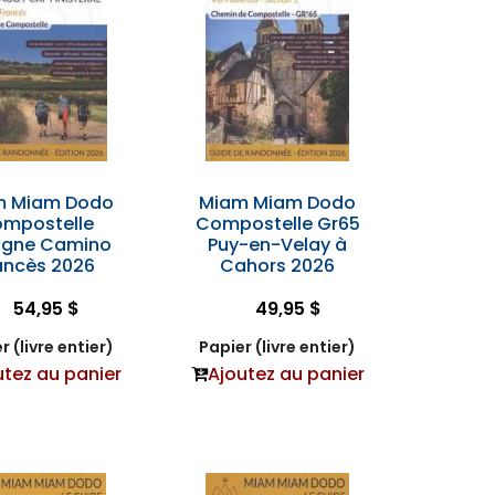
m Miam Dodo
Miam Miam Dodo
mpostelle
Compostelle Gr65
agne Camino
Puy-en-Velay à
ancès 2026
Cahors 2026
54,95 $
49,95 $
r (livre entier)
Papier (livre entier)
utez au panier
Ajoutez au panier