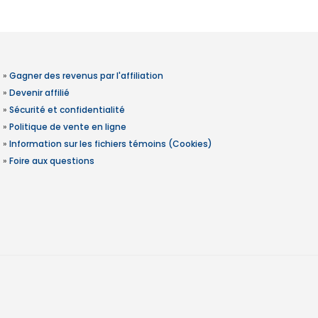
»
Gagner des revenus par l'affiliation
»
Devenir affilié
»
Sécurité et confidentialité
»
Politique de vente en ligne
»
Information sur les fichiers témoins (Cookies)
»
Foire aux questions