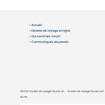
»
Accueil
»
Librairie de voyage en ligne
»
Qui sommes-nous?
»
Communiqués de presse
©2026 Guides de voyage Ulysse inc. - Guides de voyage Ulysse sarl. Le
écrite.