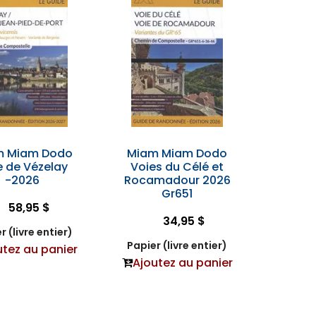
m Miam Dodo
Miam Miam Dodo
e de Vézelay
Voies du Célé et
-2026
Rocamadour 2026
Gr651
58,95 $
34,95 $
r (livre entier)
Papier (livre entier)
utez au panier
Ajoutez au panier