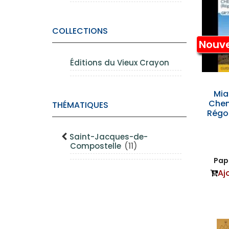
COLLECTIONS
Nouv
Éditions du Vieux Crayon
Mi
Chem
THÉMATIQUES
Régo
Saint-Jacques-de-
Compostelle
(11)
Papi
Aj