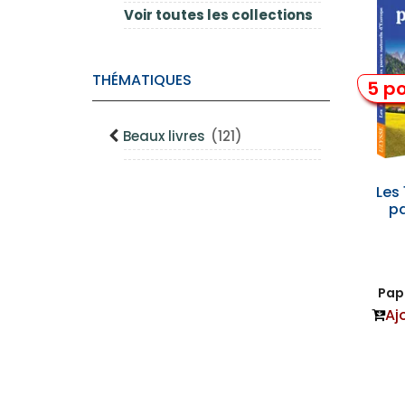
Voir toutes les collections
THÉMATIQUES
5 po
Beaux livres
(121)
Les
pa
Papi
Aj