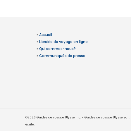
»
Accueil
»
Librairie de voyage en ligne
»
Qui sommes-nous?
»
Communiqués de presse
©2026 Guides de voyage Ulysse inc. - Guides de voyage Ulysse sarl. Le
écrite.