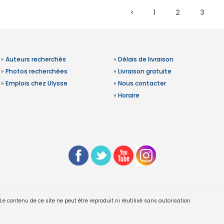
1
2
3
»
Auteurs recherchés
»
Délais de livraison
»
Photos recherchées
»
Livraison gratuite
»
Emplois chez Ulysse
»
Nous contacter
»
Horaire
 contenu de ce site ne peut être reproduit ni réutilisé sans autorisation