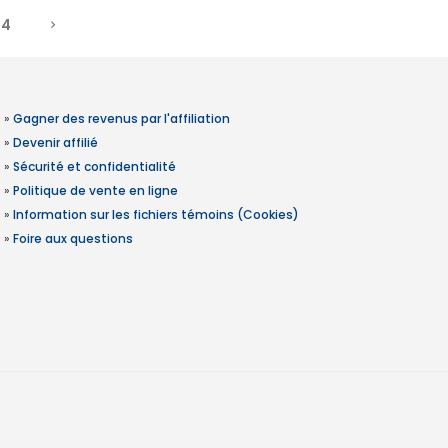
4
»
Gagner des revenus par l'affiliation
»
Devenir affilié
»
Sécurité et confidentialité
»
Politique de vente en ligne
»
Information sur les fichiers témoins (Cookies)
»
Foire aux questions