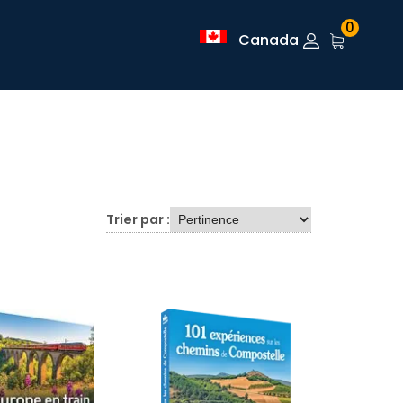
0
Canada
Trier par :