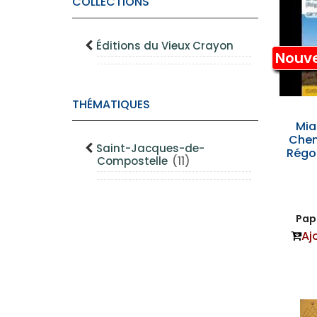
COLLECTIONS
Éditions du Vieux Crayon
Nouv
THÉMATIQUES
Mi
Chem
Saint-Jacques-de-
Régo
Compostelle
(11)
Papi
Aj