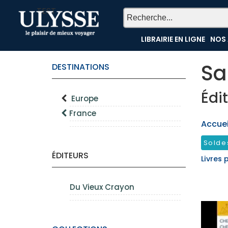
TEST
LIBRAIRIE EN LIGNE
NOS 
Sa
DESTINATIONS
Édi
Europe
France
Accueil
Solde
ÉDITEURS
Livres 
Du Vieux Crayon