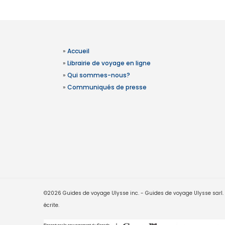
»
Accueil
»
Librairie de voyage en ligne
»
Qui sommes-nous?
»
Communiqués de presse
©2026 Guides de voyage Ulysse inc. - Guides de voyage Ulysse sarl. Le
écrite.