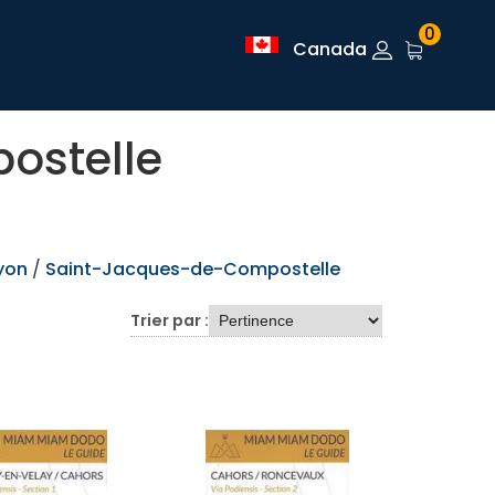
0
Canada
ostelle
yon
/
Saint-Jacques-de-Compostelle
Trier par :