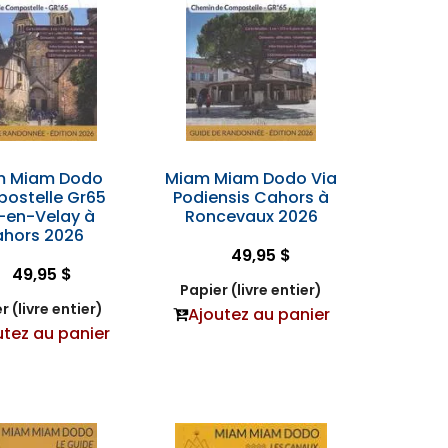
m Miam Dodo
Miam Miam Dodo Via
ostelle Gr65
Podiensis Cahors à
-en-Velay à
Roncevaux 2026
hors 2026
49,95 $
49,95 $
Papier (livre entier)
r (livre entier)
Ajoutez au panier
utez au panier