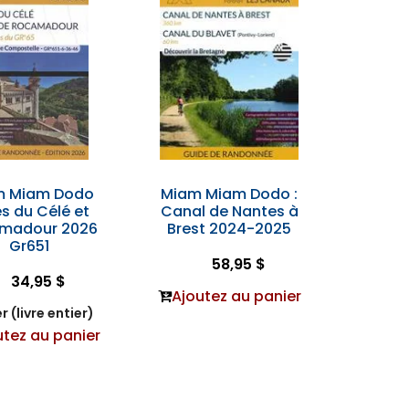
m Miam Dodo
Miam Miam Dodo :
s du Célé et
Canal de Nantes à
madour 2026
Brest 2024-2025
Gr651
58,95 $
34,95 $
Ajoutez au panier
r (livre entier)
utez au panier