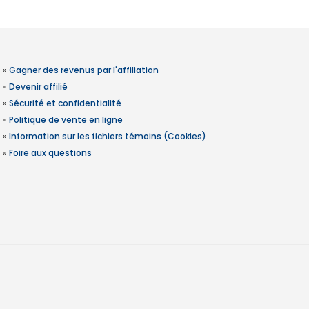
»
Gagner des revenus par l'affiliation
»
Devenir affilié
»
Sécurité et confidentialité
»
Politique de vente en ligne
»
Information sur les fichiers témoins (Cookies)
»
Foire aux questions