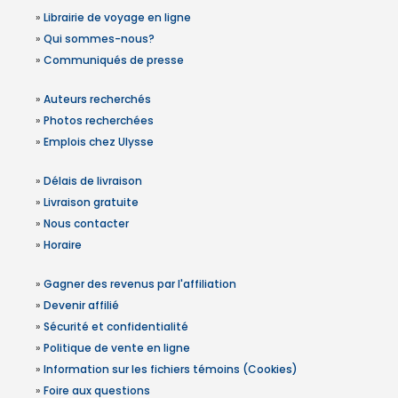
»
Librairie de voyage en ligne
»
Qui sommes-nous?
»
Communiqués de presse
»
Auteurs recherchés
»
Photos recherchées
»
Emplois chez Ulysse
»
Délais de livraison
»
Livraison gratuite
»
Nous contacter
»
Horaire
»
Gagner des revenus par l'affiliation
»
Devenir affilié
»
Sécurité et confidentialité
»
Politique de vente en ligne
»
Information sur les fichiers témoins (Cookies)
»
Foire aux questions