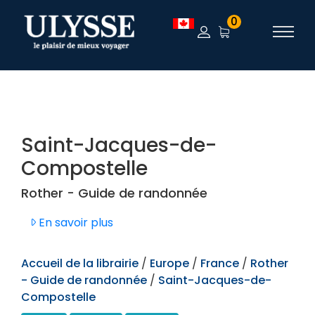
TEST
0
Saint-Jacques-de-
Compostelle
Rother - Guide de randonnée
En savoir plus
Accueil de la librairie
/
Europe
/
France
/
Rother
- Guide de randonnée
/
Saint-Jacques-de-
Compostelle