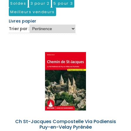
Soldes
3 pour 2
5 pour 3
Meilleurs vendeurs
Livres papier
Trier par :
Ch St-Jacques Compostelle Via Podiensis
Puy-en-Velay Pyrénée