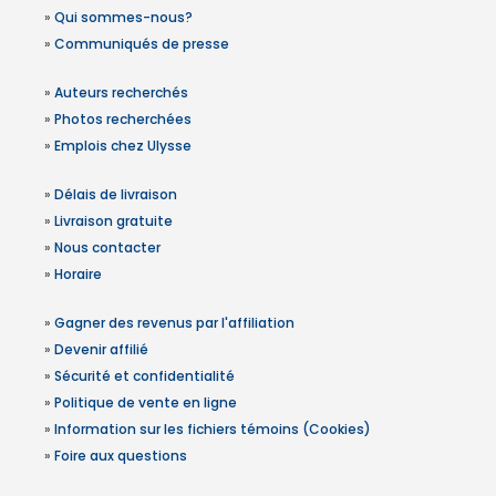
»
Qui sommes-nous?
»
Communiqués de presse
»
Auteurs recherchés
»
Photos recherchées
»
Emplois chez Ulysse
»
Délais de livraison
»
Livraison gratuite
»
Nous contacter
»
Horaire
»
Gagner des revenus par l'affiliation
»
Devenir affilié
»
Sécurité et confidentialité
»
Politique de vente en ligne
»
Information sur les fichiers témoins (Cookies)
»
Foire aux questions