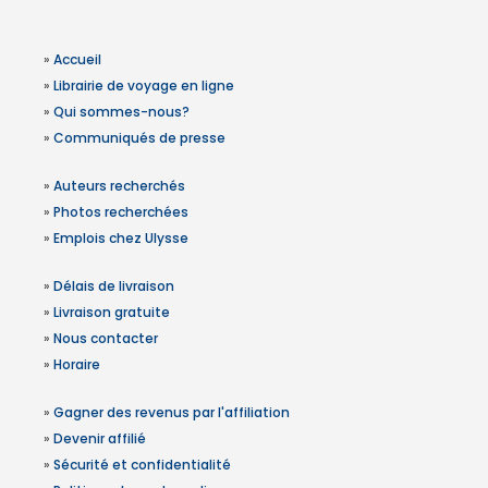
»
Accueil
»
Librairie de voyage en ligne
»
Qui sommes-nous?
»
Communiqués de presse
»
Auteurs recherchés
»
Photos recherchées
»
Emplois chez Ulysse
»
Délais de livraison
»
Livraison gratuite
»
Nous contacter
»
Horaire
»
Gagner des revenus par l'affiliation
»
Devenir affilié
»
Sécurité et confidentialité