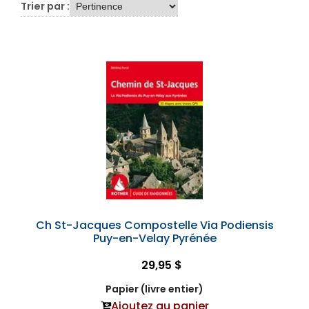
Trier par :
Ch St-Jacques Compostelle Via Podiensis
Puy-en-Velay Pyrénée
29,95 $
Papier (livre entier)
Ajoutez au panier