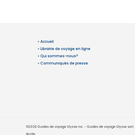
»
Accueil
»
Librairie de voyage en ligne
»
Qui sommes-nous?
»
Communiqués de presse
©2026 Guides de voyage Ulysse inc. - Guides de voyage Ulysse sarl. Le
écrite.