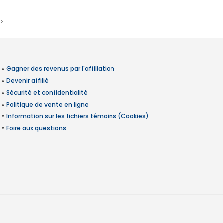
»
Gagner des revenus par l'affiliation
»
Devenir affilié
»
Sécurité et confidentialité
»
Politique de vente en ligne
»
Information sur les fichiers témoins (Cookies)
»
Foire aux questions