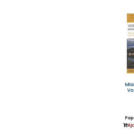
Mi
Vo
Papi
Aj