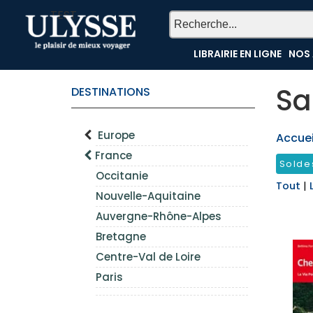
TEST
LIBRAIRIE EN LIGNE
NOS 
Sa
DESTINATIONS
Europe
Accueil
France
Solde
Occitanie
Tout
|
Nouvelle-Aquitaine
Auvergne-Rhône-Alpes
Bretagne
Centre-Val de Loire
Paris