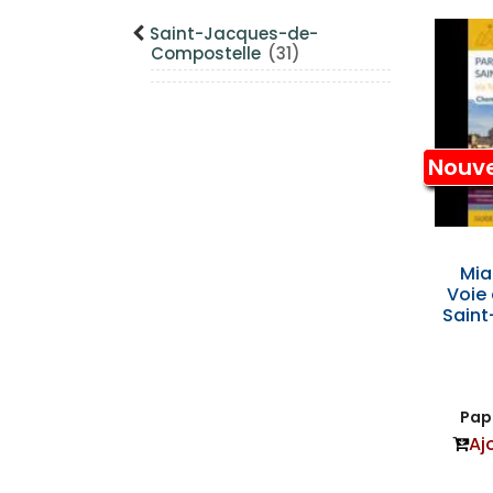
Saint-Jacques-de-
Compostelle
(31)
Nouv
Mi
Voie 
Saint
Papi
Aj