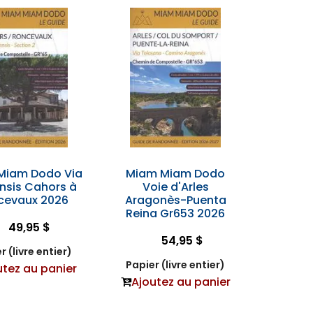
Miam Dodo Via
Miam Miam Dodo
nsis Cahors à
Voie d'Arles
cevaux 2026
Aragonès-Puenta
Reina Gr653 2026
49,95 $
54,95 $
r (livre entier)
Papier (livre entier)
utez au panier
Ajoutez au panier