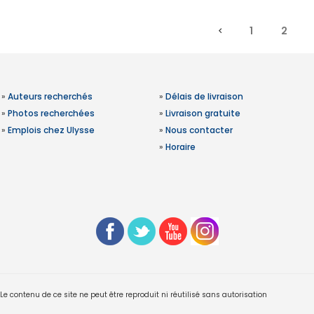
1
2
»
Auteurs recherchés
»
Délais de livraison
»
Photos recherchées
»
Livraison gratuite
»
Emplois chez Ulysse
»
Nous contacter
»
Horaire
 contenu de ce site ne peut être reproduit ni réutilisé sans autorisation