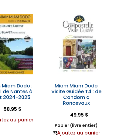
 Miam Dodo :
Miam Miam Dodo
l de Nantes à
Visite Guidée T4 : de
st 2024-2025
Condom a
Roncevaux
58,95 $
49,95 $
utez au panier
Papier (livre entier)
Ajoutez au panier