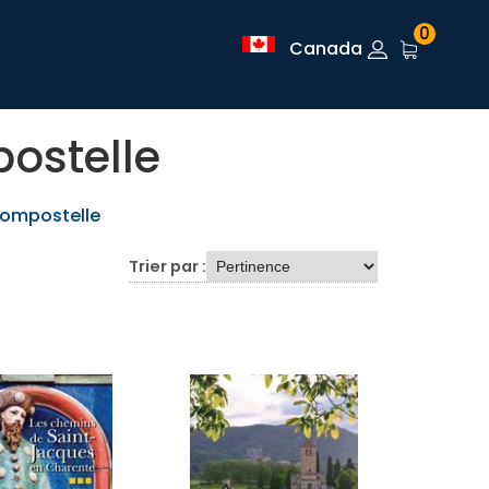
0
Canada
ostelle
ompostelle
Trier par :