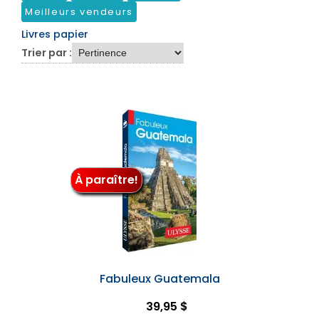
Meilleurs vendeurs
Livres papier
Trier par :
À paraître!
Fabuleux Guatemala
39,95 $