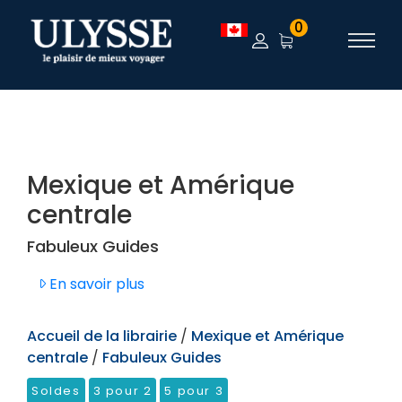
TEST
0
Mexique et Amérique
centrale
Fabuleux Guides
En savoir plus
Accueil de la librairie
/
Mexique et Amérique
centrale
/
Fabuleux Guides
Soldes
3 pour 2
5 pour 3