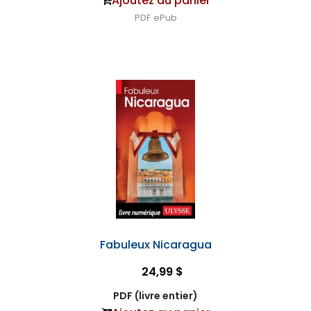
Ajoutez au panier
PDF
ePub
Fabuleux Nicaragua
24,99 $
PDF (livre entier)