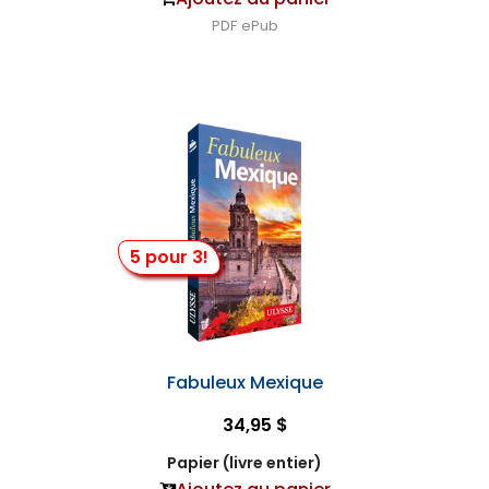
PDF
ePub
5 pour 3!
Fabuleux Mexique
34,95 $
Papier (livre entier)