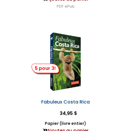
PDF
ePub
5 pour 3!
Fabuleux Costa Rica
34,95 $
Papier (livre entier)
Ajoutez au panier