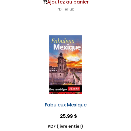
Ajoutez au panier
PDF
ePub
Fabuleux Mexique
25,99 $
PDF (livre entier)