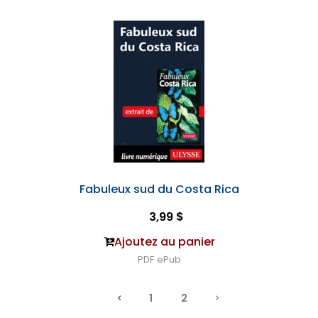
Fabuleux sud du Costa Rica
3,99 $
Ajoutez au panier
PDF
ePub
1
2