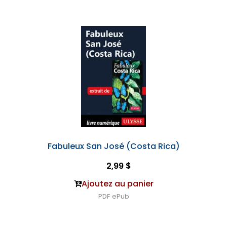
Fabuleux San José (Costa Rica)
2,99 $
Ajoutez au panier
PDF
ePub