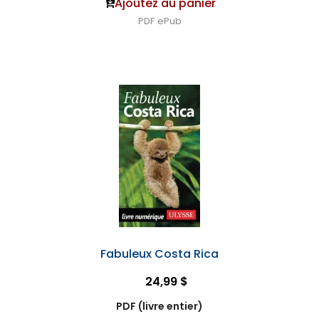
Ajoutez au panier
PDF
ePub
Fabuleux Costa Rica
24,99 $
PDF (livre entier)