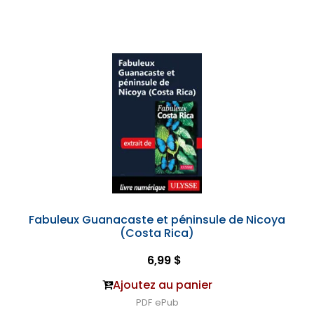
Fabuleux Guanacaste et péninsule de Nicoya
(Costa Rica)
6,99 $
Ajoutez au panier
PDF
ePub