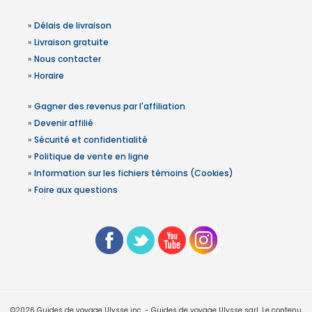
»
Délais de livraison
»
Livraison gratuite
»
Nous contacter
»
Horaire
»
Gagner des revenus par l'affiliation
»
Devenir affilié
»
Sécurité et confidentialité
»
Politique de vente en ligne
»
Information sur les fichiers témoins (Cookies)
»
Foire aux questions
©2026 Guides de voyage Ulysse inc. - Guides de voyage Ulysse sarl. Le contenu