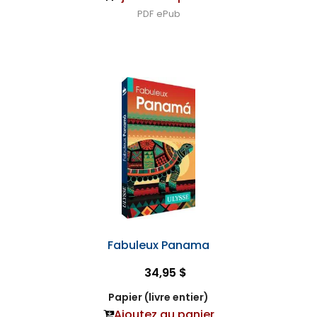
PDF
ePub
Fabuleux Panama
34,95 $
Papier (livre entier)
Ajoutez au panier