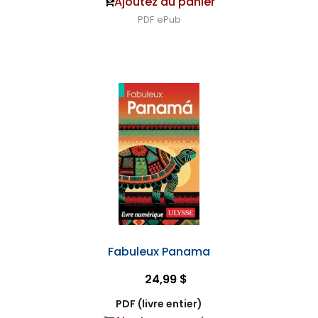
Ajoutez au panier
PDF
ePub
Fabuleux Panama
24,99 $
PDF (livre entier)