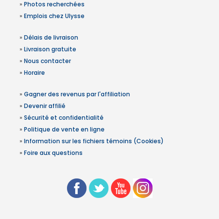
»
Photos recherchées
»
Emplois chez Ulysse
»
Délais de livraison
»
Livraison gratuite
»
Nous contacter
»
Horaire
»
Gagner des revenus par l'affiliation
»
Devenir affilié
»
Sécurité et confidentialité
»
Politique de vente en ligne
»
Information sur les fichiers témoins (Cookies)
»
Foire aux questions