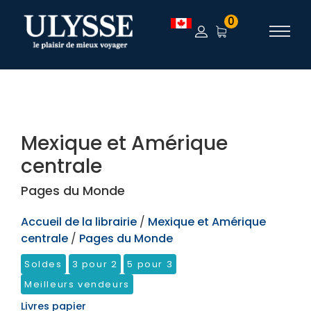
TEST
0
Mexique et Amérique
centrale
Pages du Monde
Accueil de la librairie
/
Mexique et Amérique
centrale
/
Pages du Monde
Soldes
3 pour 2
5 pour 3
Meilleurs vendeurs
Livres papier