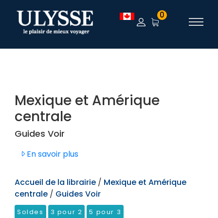
TEST
0
Mexique et Amérique
centrale
Guides Voir
En savoir plus
Accueil de la librairie
/
Mexique et Amérique
centrale
/
Guides Voir
Soldes
3 pour 2
5 pour 3