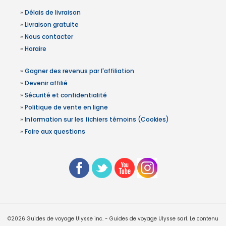
»
Délais de livraison
»
Livraison gratuite
»
Nous contacter
»
Horaire
»
Gagner des revenus par l'affiliation
»
Devenir affilié
»
Sécurité et confidentialité
»
Politique de vente en ligne
»
Information sur les fichiers témoins (Cookies)
»
Foire aux questions
©2026 Guides de voyage Ulysse inc. - Guides de voyage Ulysse sarl. Le contenu