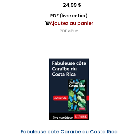
24,99 $
PDF (livre entier)
Ajoutez au panier
PDF
ePub
Fabuleuse côte Caraïbe du Costa Rica