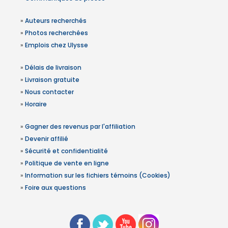
»
Auteurs recherchés
»
Photos recherchées
»
Emplois chez Ulysse
»
Délais de livraison
»
Livraison gratuite
»
Nous contacter
»
Horaire
»
Gagner des revenus par l'affiliation
»
Devenir affilié
»
Sécurité et confidentialité
»
Politique de vente en ligne
»
Information sur les fichiers témoins (Cookies)
»
Foire aux questions