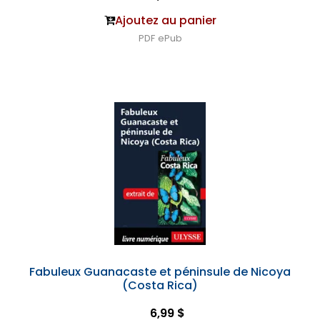
Ajoutez au panier
PDF
ePub
Fabuleux Guanacaste et péninsule de Nicoya
(Costa Rica)
6,99 $