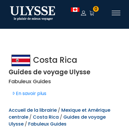
TEST
0
Costa Rica
Guides de voyage Ulysse
Fabuleux Guides
En savoir plus
Accueil de la librairie
/
Mexique et Amérique
centrale
/
Costa Rica
/
Guides de voyage
Ulysse
/
Fabuleux Guides