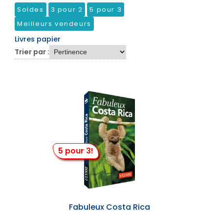
Soldes
3 pour 2
5 pour 3
Meilleurs vendeurs
Livres papier
Trier par :
5 pour 3!
Fabuleux Costa Rica