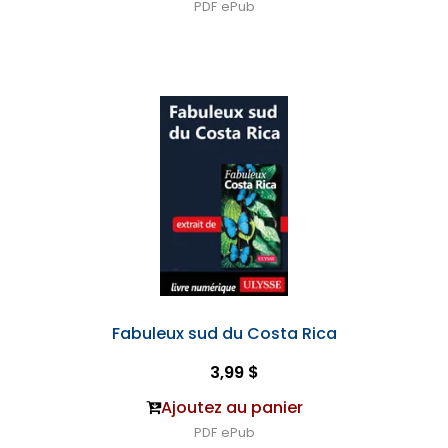
PDF
ePub
Fabuleux sud du Costa Rica
3,99 $
Ajoutez au panier
PDF
ePub