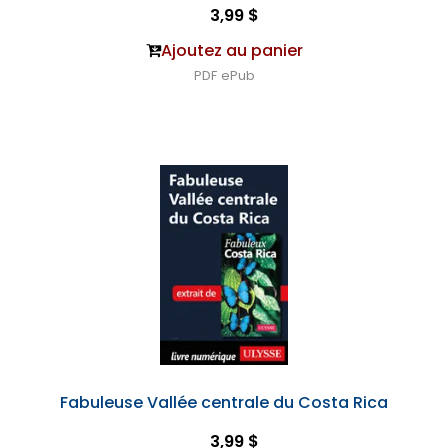
3,99 $
Ajoutez au panier
PDF
ePub
Fabuleuse Vallée centrale du Costa Rica
3,99 $