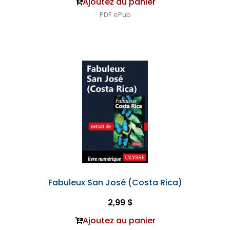
Ajoutez au panier
PDF
ePub
Fabuleux San José (Costa Rica)
2,99 $
Ajoutez au panier