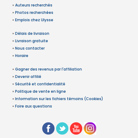
»
Auteurs recherchés
»
Photos recherchées
»
Emplois chez Ulysse
»
Délais de livraison
»
Livraison gratuite
»
Nous contacter
»
Horaire
»
Gagner des revenus par l'affiliation
»
Devenir affilié
»
Sécurité et confidentialité
»
Politique de vente en ligne
»
Information sur les fichiers témoins (Cookies)
»
Foire aux questions