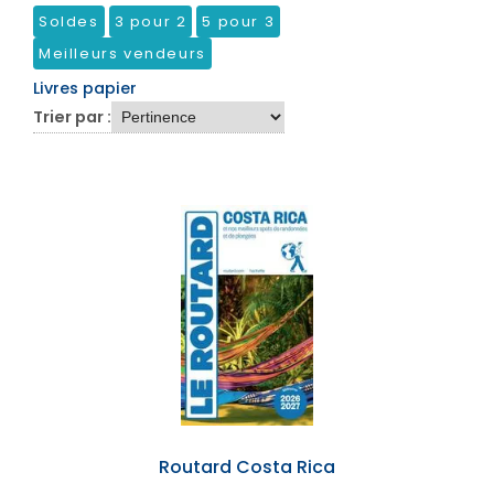
Soldes
3 pour 2
5 pour 3
Meilleurs vendeurs
Livres papier
Trier par :
Routard Costa Rica