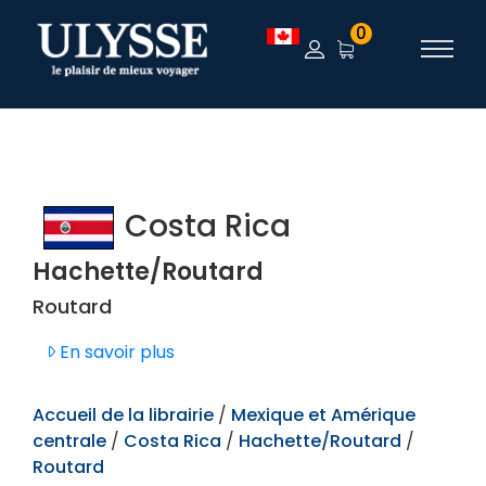
TEST
0
Costa Rica
Hachette/Routard
Routard
En savoir plus
Accueil de la librairie
/
Mexique et Amérique
centrale
/
Costa Rica
/
Hachette/Routard
/
Routard