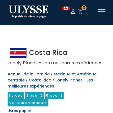
TEST
0
Costa Rica
Lonely Planet - Les meilleures expériences
Accueil de la librairie
/
Mexique et Amérique
centrale
/
Costa Rica
/
Lonely Planet - Les
meilleures expériences
Soldes
3 pour 2
5 pour 3
Meilleurs vendeurs
Livres papier