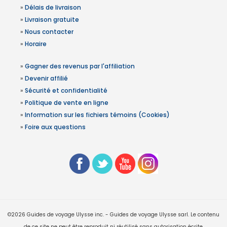
»
Délais de livraison
»
Livraison gratuite
»
Nous contacter
»
Horaire
»
Gagner des revenus par l'affiliation
»
Devenir affilié
»
Sécurité et confidentialité
»
Politique de vente en ligne
»
Information sur les fichiers témoins (Cookies)
»
Foire aux questions
©2026 Guides de voyage Ulysse inc. - Guides de voyage Ulysse sarl. Le contenu
de ce site ne peut être reproduit ni réutilisé sans autorisation écrite.