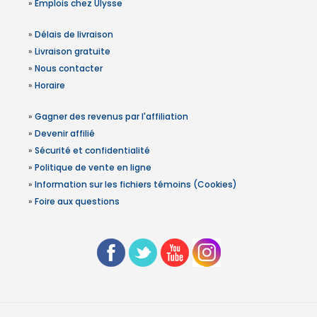
»
Emplois chez Ulysse
»
Délais de livraison
»
Livraison gratuite
»
Nous contacter
»
Horaire
»
Gagner des revenus par l'affiliation
»
Devenir affilié
»
Sécurité et confidentialité
»
Politique de vente en ligne
»
Information sur les fichiers témoins (Cookies)
»
Foire aux questions