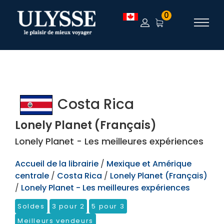
TEST
0
Costa Rica
Lonely Planet (Français)
Lonely Planet - Les meilleures expériences
Accueil de la librairie
/
Mexique et Amérique
centrale
/
Costa Rica
/
Lonely Planet (Français)
/
Lonely Planet - Les meilleures expériences
Soldes
3 pour 2
5 pour 3
Meilleurs vendeurs