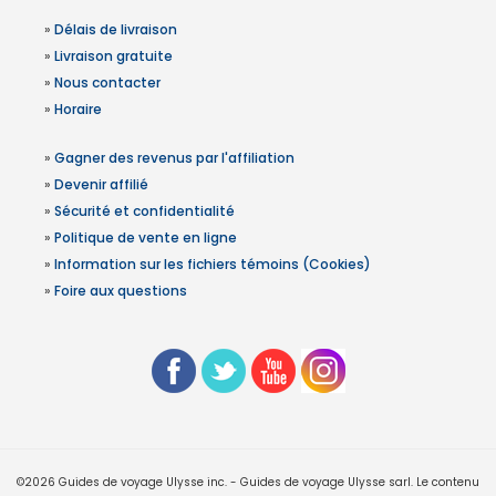
»
Délais de livraison
»
Livraison gratuite
»
Nous contacter
»
Horaire
»
Gagner des revenus par l'affiliation
»
Devenir affilié
»
Sécurité et confidentialité
»
Politique de vente en ligne
»
Information sur les fichiers témoins (Cookies)
»
Foire aux questions
©2026 Guides de voyage Ulysse inc. - Guides de voyage Ulysse sarl. Le contenu